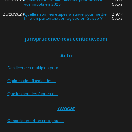
26/12/2024
Optimisation fiscale : les clés pour réduire
1 632
vos impôts en 2025
Clicks
15/10/2024
Quelles sont les étapes à suivre pour mettre
1 977
fin à un partenariat enregistré en Suisse ?
Clicks
jurisprudence-revuecritique.com
Actu
Des licences multiples pour...
Optimisation fiscale : les...
Quelles sont les étapes à...
Avocat
Conseils en urbanisme pau :...