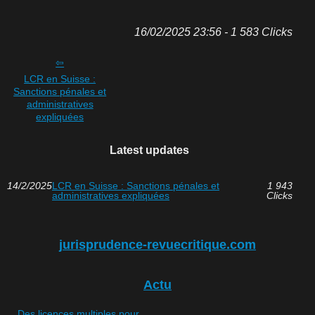
16/02/2025 23:56 - 1 583 Clicks
LCR en Suisse :
Sanctions pénales et
administratives
expliquées
Latest updates
14/2/2025
LCR en Suisse : Sanctions pénales et
1 943
administratives expliquées
Clicks
jurisprudence-revuecritique.com
Actu
Des licences multiples pour...