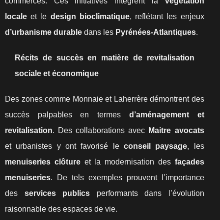
commerces. Ces initiatives intègrent la
végétation
locale
et le
design bioclimatique
, reflétant les enjeux
d’urbanisme durable
dans les
Pyrénées-Atlantiques
.
Récits de succès en matière de revitalisation
sociale et économique
Des zones comme Monnaie et Laherrère démontrent des
succès palpables en termes
d’aménagement et
revitalisation
. Des collaborations avec
Maitre avocats
et urbanistes y ont favorisé le
conseil paysage
, les
menuiseries clôture
et la modernisation des
façades
menuiseries
. De tels exemples prouvent l’importance
des
services publics
performants dans l’évolution
raisonnable des espaces de vie.