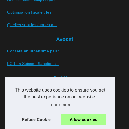
Optimisation fiscale : les...
Quelles sont les étapes à...
Avocat
Conseils en urbanisme pau :...
LCR en Suisse : Sanctions...
Juridique
Concierges de luxe et...
This website uses cookies to ensure you get
the best experience on our website.
Les conséquences du dumping...
Learn more
Le permis à points: entre...
Refuse Cookie
Allow cookies